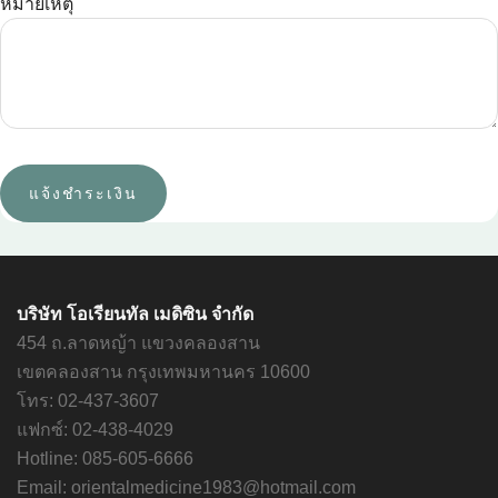
หมายเหตุ
บริษัท โอเรียนทัล เมดิซิน จำกัด
454 ถ.ลาดหญ้า แขวงคลองสาน
เขตคลองสาน กรุงเทพมหานคร 10600
โทร: 02-437-3607
แฟกซ์: 02-438-4029
Hotline: 085-605-6666
Email: orientalmedicine1983@hotmail.com